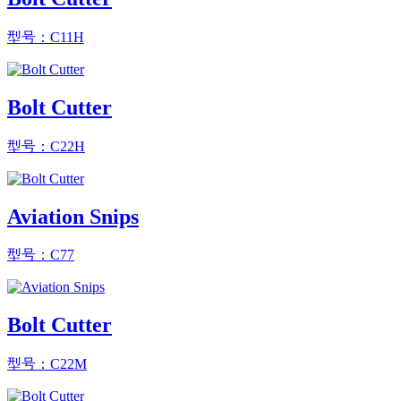
型号：C11H
Bolt Cutter
型号：C22H
Aviation Snips
型号：C77
Bolt Cutter
型号：C22M