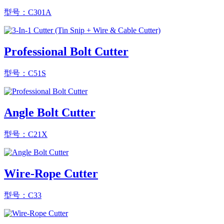
型号：C301A
Professional Bolt Cutter
型号：C51S
Angle Bolt Cutter
型号：C21X
Wire-Rope Cutter
型号：C33