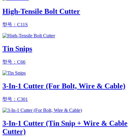
High-Tensile Bolt Cutter
型号：C11S
Tin Snips
型号：C66
3-In-1 Cutter (For Bolt, Wire & Cable)
型号：C301
3-In-1 Cutter (Tin Snip + Wire & Cable
Cutter)