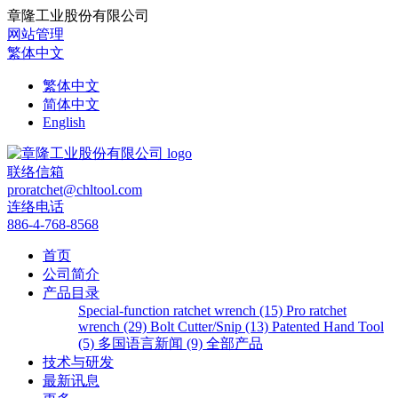
章隆工业股份有限公司
网站管理
繁体中文
繁体中文
简体中文
English
联络信箱
proratchet@chltool.com
连络电话
886-4-768-8568
首页
公司简介
产品目录
Special-function ratchet wrench (15)
Pro ratchet
wrench (29)
Bolt Cutter/Snip (13)
Patented Hand Tool
(5)
多国语言新闻 (9)
全部产品
技术与研发
最新讯息