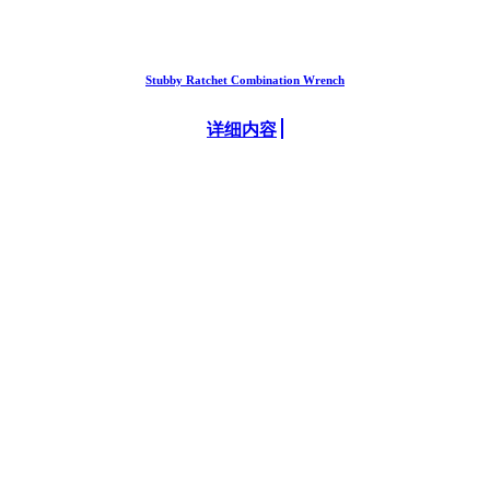
Stubby Ratchet Combination Wrench
详细内容