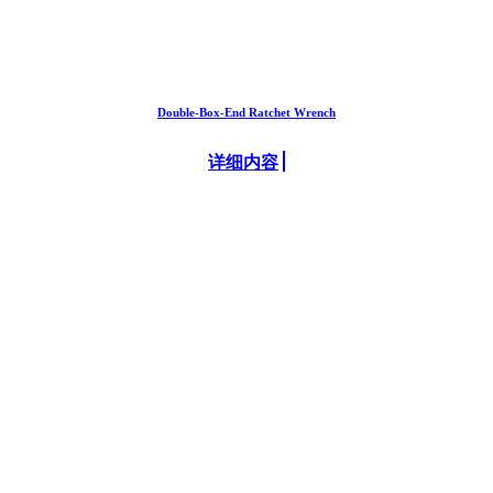
Double-Box-End Ratchet Wrench
详细内容