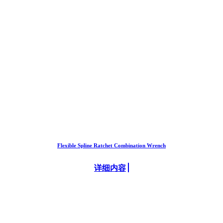
Flexible Spline Ratchet Combination Wrench
详细内容