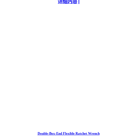
详细内容
Double-Box-End Flexible Ratchet Wrench