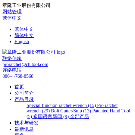
章隆工业股份有限公司
网站管理
繁体中文
繁体中文
简体中文
English
联络信箱
proratchet@chltool.com
连络电话
886-4-768-8568
首页
公司简介
产品目录
Special-function ratchet wrench (15)
Pro ratchet
wrench (29)
Bolt Cutter/Snip (13)
Patented Hand Tool
(5)
多国语言新闻 (9)
全部产品
技术与研发
最新讯息