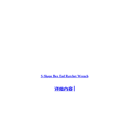
S-Shape Box End Ratchet Wrench
详细内容