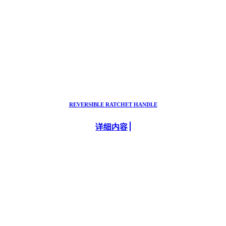
REVERSIBLE RATCHET HANDLE
详细内容