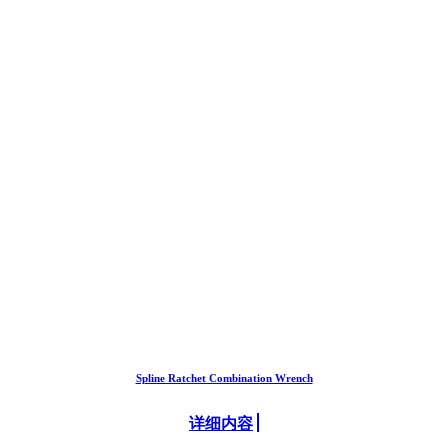
Spline Ratchet Combination Wrench
详细内容