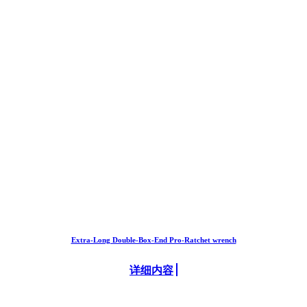
Extra-Long Double-Box-End Pro-Ratchet wrench
详细内容