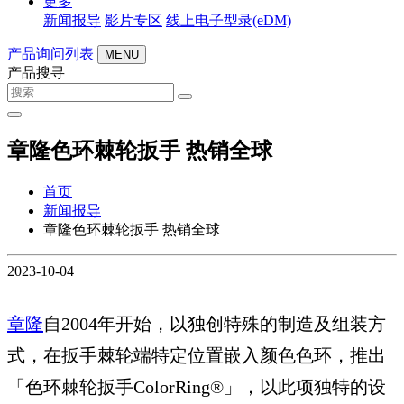
更多
新闻报导
影片专区
线上电子型录(eDM)
产品询问列表
MENU
产品搜寻
章隆色环棘轮扳手 热销全球
首页
新闻报导
章隆色环棘轮扳手 热销全球
2023
-
10
-
04
章隆
自2004年开始，以独创特殊的制造及组装方
式，在扳手棘轮端特定位置嵌入颜色色环，推出
「色环棘轮扳手ColorRing®」，以此项独特的设