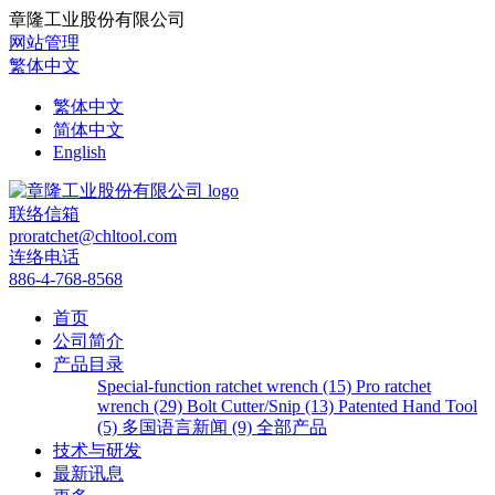
章隆工业股份有限公司
网站管理
繁体中文
繁体中文
简体中文
English
联络信箱
proratchet@chltool.com
连络电话
886-4-768-8568
首页
公司简介
产品目录
Special-function ratchet wrench (15)
Pro ratchet
wrench (29)
Bolt Cutter/Snip (13)
Patented Hand Tool
(5)
多国语言新闻 (9)
全部产品
技术与研发
最新讯息