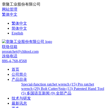
章隆工业股份有限公司
网站管理
繁体中文
繁体中文
简体中文
English
联络信箱
proratchet@chltool.com
连络电话
886-4-768-8568
首页
公司简介
产品目录
Special-function ratchet wrench (15)
Pro ratchet
wrench (29)
Bolt Cutter/Snip (13)
Patented Hand Tool
(5)
多国语言新闻 (9)
全部产品
技术与研发
最新讯息